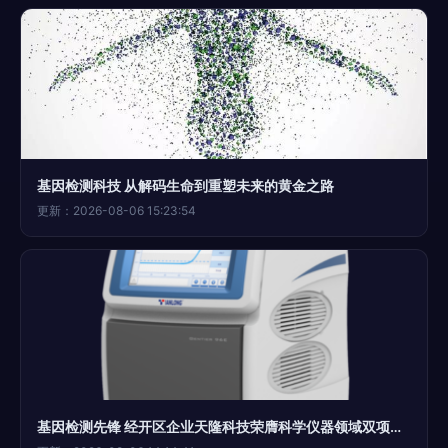
基因检测科技 从解码生命到重塑未来的黄金之路
更新：2026-08-06 15:23:54
基因检测先锋 经开区企业天隆科技荣膺科学仪器领域双项桂冠