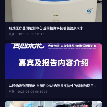
精准医疗基因检测中心 基因检测科技引领健康未来
更新：2026-08-06 11:04:18
从暗物质到明策略 自源性DNA诱导果实抗性的机制与应用突破——专访汪开拓教授
更新：2026-08-06 06:39:26